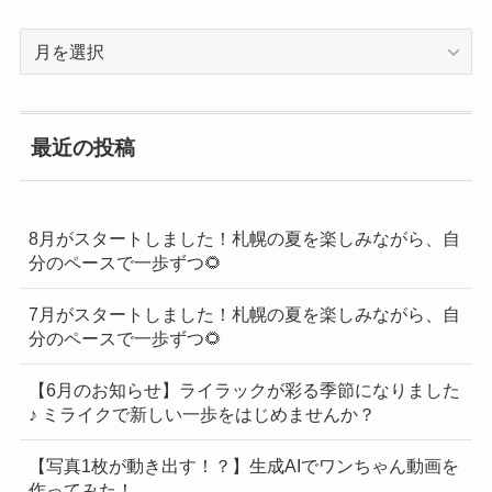
過
去
の
BLOG
最近の投稿
一
覧
8月がスタートしました！札幌の夏を楽しみながら、自
分のペースで一歩ずつ🌻
7月がスタートしました！札幌の夏を楽しみながら、自
分のペースで一歩ずつ🌻
【6月のお知らせ】ライラックが彩る季節になりました
♪ ミライクで新しい一歩をはじめませんか？
【写真1枚が動き出す！？】生成AIでワンちゃん動画を
作ってみた！