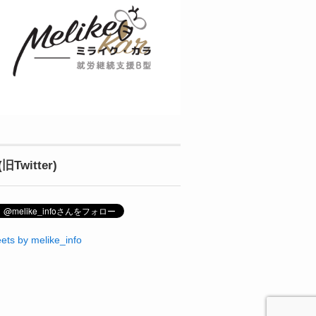
(旧Twitter)
ets by melike_info