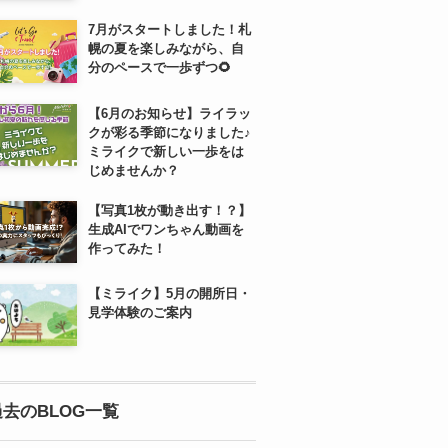
7月がスタートしました！札
幌の夏を楽しみながら、自
分のペースで一歩ずつ🌻
【6月のお知らせ】ライラッ
クが彩る季節になりました♪
ミライクで新しい一歩をは
じめませんか？
【写真1枚が動き出す！？】
生成AIでワンちゃん動画を
作ってみた！
【ミライク】5月の開所日・
見学体験のご案内
過去のBLOG一覧