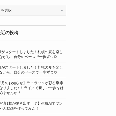
OG
最近の投稿
月がスタートしました！札幌の夏を楽し
ながら、自分のペースで一歩ずつ🌻
月がスタートしました！札幌の夏を楽し
ながら、自分のペースで一歩ずつ🌻
6月のお知らせ】ライラックが彩る季節
なりました♪ ミライクで新しい一歩をは
めませんか？
写真1枚が動き出す！？】生成AIでワン
ゃん動画を作ってみた！