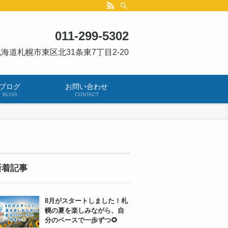
011-299-5302
海道札幌市東区北31条東7丁目2-20
ブログ
お問い合わせ
BLOG
CONTACT
新着記事
8月がスタートしました！札
幌の夏を楽しみながら、自
分のペースで一歩ずつ🌻