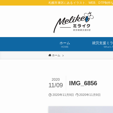
札幌市東区にあるイラスト、WEB、DTP制作
ホーム
就労支援ミ
HOME
What’s 
ホーム
2020
IMG_6856
11/09
2020年11月9日
2020年11月9日