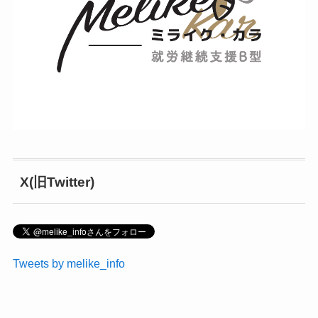
X(旧Twitter)
Tweets by melike_info