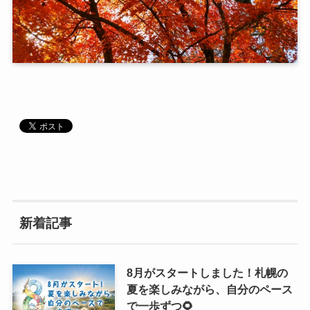
新着記事
8月がスタートしました！札幌の
夏を楽しみながら、自分のペース
で一歩ずつ🌻