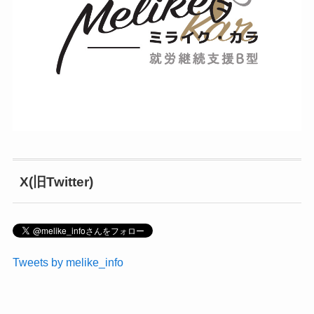
X(旧Twitter)
Tweets by melike_info