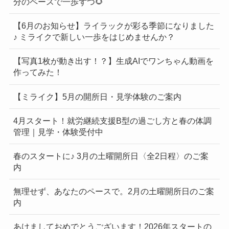
分のペースで一歩ずつ🌻
【6月のお知らせ】ライラックが彩る季節になりました
♪ ミライクで新しい一歩をはじめませんか？
【写真1枚が動き出す！？】生成AIでワンちゃん動画を
作ってみた！
【ミライク】5月の開所日・見学体験のご案内
4月スタート！就労継続支援B型の過ごし方と春の体調
管理｜見学・体験受付中
春のスタートに♪ 3月の土曜開所日〈全2日程〉のご案
内
無理せず、あなたのペースで。2月の土曜開所日のご案
内
あけましておめでとうございます！2026年スタートの