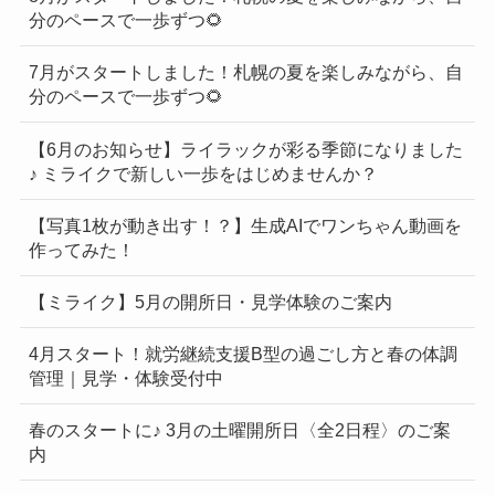
分のペースで一歩ずつ🌻
7月がスタートしました！札幌の夏を楽しみながら、自
分のペースで一歩ずつ🌻
【6月のお知らせ】ライラックが彩る季節になりました
♪ ミライクで新しい一歩をはじめませんか？
【写真1枚が動き出す！？】生成AIでワンちゃん動画を
作ってみた！
【ミライク】5月の開所日・見学体験のご案内
4月スタート！就労継続支援B型の過ごし方と春の体調
管理｜見学・体験受付中
春のスタートに♪ 3月の土曜開所日〈全2日程〉のご案
内