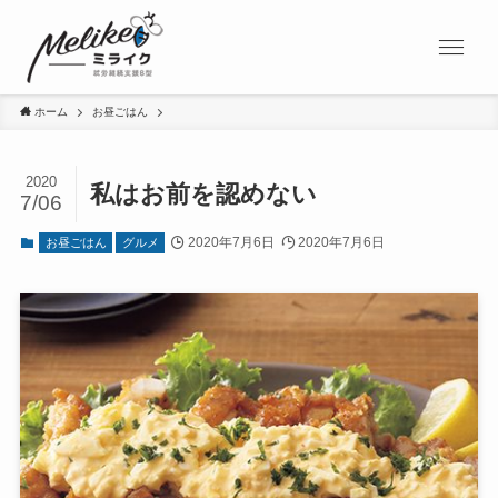
ホーム
お昼ごはん
2020
私はお前を認めない
7/06
2020年7月6日
2020年7月6日
お昼ごはん
グルメ