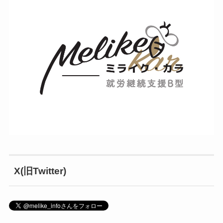
X(旧Twitter)