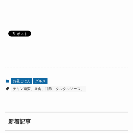
お昼ごはん
グルメ
チキン南蛮、昼食、甘酢、タルタルソース、
新着記事