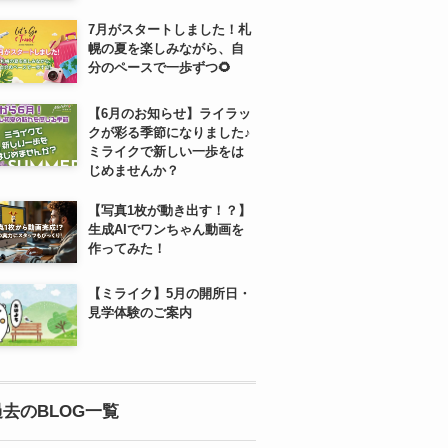
7月がスタートしました！札
幌の夏を楽しみながら、自
分のペースで一歩ずつ🌻
【6月のお知らせ】ライラッ
クが彩る季節になりました♪
ミライクで新しい一歩をは
じめませんか？
【写真1枚が動き出す！？】
生成AIでワンちゃん動画を
作ってみた！
【ミライク】5月の開所日・
見学体験のご案内
過去のBLOG一覧