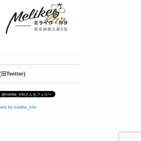
(旧Twitter)
ets by melike_info