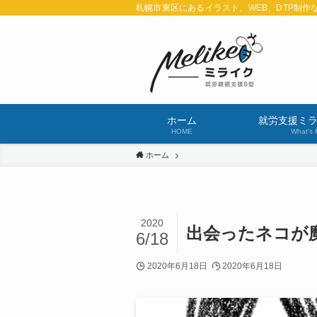
札幌市東区にあるイラスト、WEB、DTP制作
ホーム
就労支援ミ
HOME
What’s 
ホーム
2020
出会ったネコが魔
6/18
2020年6月18日
2020年6月18日