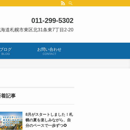
011-299-5302
海道札幌市東区北31条東7丁目2-20
ブログ
お問い合わせ
BLOG
CONTACT
新着記事
8月がスタートしました！札
幌の夏を楽しみながら、自
分のペースで一歩ずつ🌻