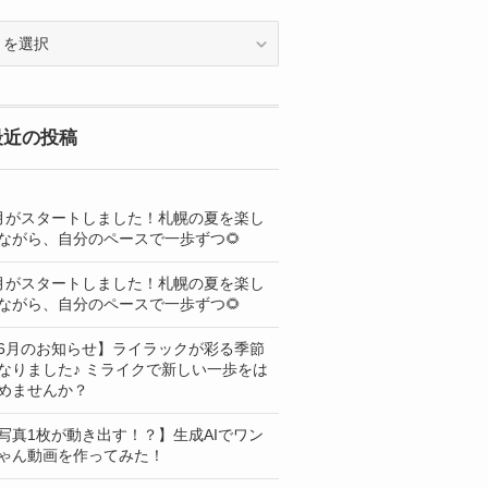
OG
最近の投稿
月がスタートしました！札幌の夏を楽し
ながら、自分のペースで一歩ずつ🌻
月がスタートしました！札幌の夏を楽し
ながら、自分のペースで一歩ずつ🌻
6月のお知らせ】ライラックが彩る季節
なりました♪ ミライクで新しい一歩をは
めませんか？
写真1枚が動き出す！？】生成AIでワン
ゃん動画を作ってみた！