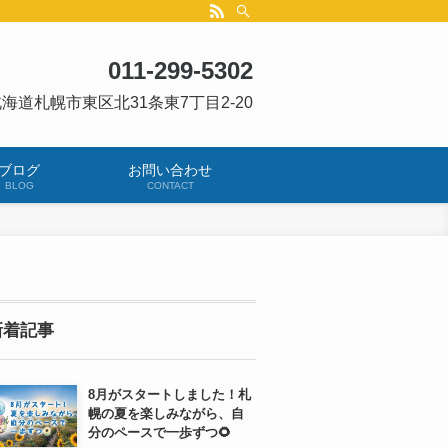
011-299-5302
海道札幌市東区北31条東7丁目2-20
ブログ
お問い合わせ
BLOG
CONTACT
新着記事
8月がスタートしました！札
幌の夏を楽しみながら、自
分のペースで一歩ずつ🌻