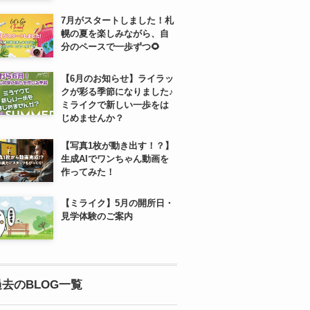
7月がスタートしました！札
幌の夏を楽しみながら、自
分のペースで一歩ずつ🌻
【6月のお知らせ】ライラッ
クが彩る季節になりました♪
ミライクで新しい一歩をは
じめませんか？
【写真1枚が動き出す！？】
生成AIでワンちゃん動画を
作ってみた！
【ミライク】5月の開所日・
見学体験のご案内
過去のBLOG一覧