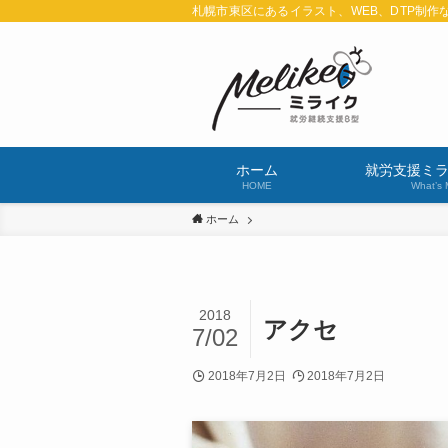
札幌市東区にあるイラスト、WEB、DTP制作
ホーム
就労支援ミ
HOME
What’s 
ホーム
2018
アクセ
7/02
2018年7月2日
2018年7月2日