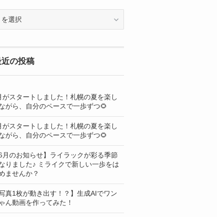
OG
最近の投稿
月がスタートしました！札幌の夏を楽し
ながら、自分のペースで一歩ずつ🌻
月がスタートしました！札幌の夏を楽し
ながら、自分のペースで一歩ずつ🌻
6月のお知らせ】ライラックが彩る季節
なりました♪ ミライクで新しい一歩をは
めませんか？
写真1枚が動き出す！？】生成AIでワン
ゃん動画を作ってみた！