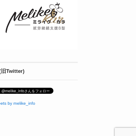
(旧Twitter)
ets by melike_info