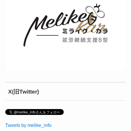
X(旧Twitter)
Tweets by melike_info