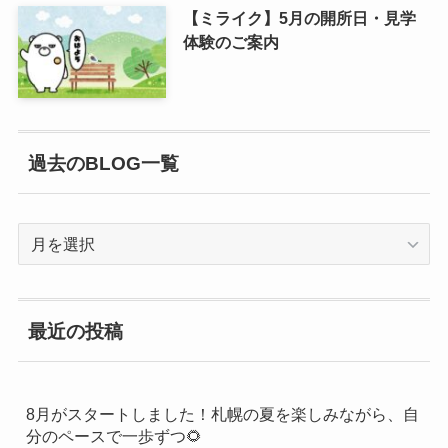
【ミライク】5月の開所日・見学
体験のご案内
過去のBLOG一覧
過
去
の
BLOG
最近の投稿
一
覧
8月がスタートしました！札幌の夏を楽しみながら、自
分のペースで一歩ずつ🌻