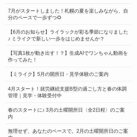
7月がスタートしました！札幌の夏を楽しみながら、自
分のペースで一歩ずつ🌻
【6月のお知らせ】ライラックが彩る季節になりました
♪ ミライクで新しい一歩をはじめませんか？
【写真1枚が動き出す！？】生成AIでワンちゃん動画を
作ってみた！
【ミライク】5月の開所日・見学体験のご案内
4月スタート！就労継続支援B型の過ごし方と春の体調
管理｜見学・体験受付中
春のスタートに♪ 3月の土曜開所日〈全2日程〉のご案
内
無理せず、あなたのペースで。2月の土曜開所日のご案