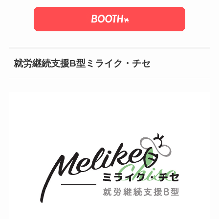
就労継続支援B型ミライク・チセ