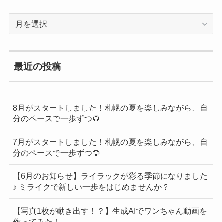
過
去
の
BLOG
最近の投稿
一
覧
8月がスタートしました！札幌の夏を楽しみながら、自
分のペースで一歩ずつ🌻
7月がスタートしました！札幌の夏を楽しみながら、自
分のペースで一歩ずつ🌻
【6月のお知らせ】ライラックが彩る季節になりました
♪ ミライクで新しい一歩をはじめませんか？
【写真1枚が動き出す！？】生成AIでワンちゃん動画を
作ってみた！