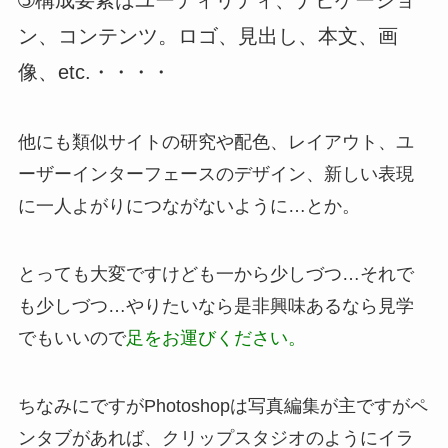
➄構成要素はユーティリティ、ナビゲーショ
ン、コンテンツ。ロゴ、見出し、本文、画
像、etc.・・・・
他にも類似サイトの研究や配色、レイアウト、ユ
ーザーインターフェースのデザイン、新しい表現
に一人よがりにつながないように…とか。
とっても大変ですけども一から少しづつ…それで
も少しづつ…やりたいなら是非興味あるなら見学
でもいいので
足をお運びください。
ちなみにですがPhotoshopは写真編集が主ですがペ
ンタブがあれば、クリップスタジオのようにイラ