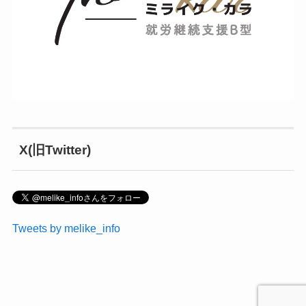
X(旧Twitter)
Tweets by melike_info