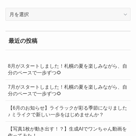
過
去
の
BLOG
最近の投稿
一
覧
8月がスタートしました！札幌の夏を楽しみながら、自
分のペースで一歩ずつ🌻
7月がスタートしました！札幌の夏を楽しみながら、自
分のペースで一歩ずつ🌻
【6月のお知らせ】ライラックが彩る季節になりました
♪ ミライクで新しい一歩をはじめませんか？
【写真1枚が動き出す！？】生成AIでワンちゃん動画を
作ってみた！